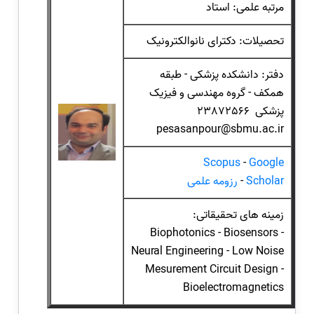
مرتبه علمی: استاد
تحصیلات: دکترای نانوالکترونیک
دفتر: دانشکده پزشکی - طبقه
همکف - گروه مهندسی و فیزیک
پزشکی 23872566
pesasanpour@sbmu.ac.ir
Scopus
-
Google
Scholar
-
رزومه علمی
زمینه های تحقیقاتی:
Biophotonics - Biosensors -
Neural Engineering - Low Noise
Mesurement Circuit Design -
Bioelectromagnetics