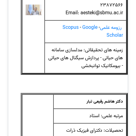
23872566
Email: aesteki@sbmu.ac.ir
رزومه علمی
-
Google
-
Scopus
Scholar
زمینه های تحقیقاتی: مدلسازی سامانه
های حیاتی - پردازش سیگنال های حیاتی
- بیومکانیک توانبخشی
دکتر هاشم رفیعی تبار
مرتبه علمی: استاد
تحصیلات: دکترای فیزیک ذرات