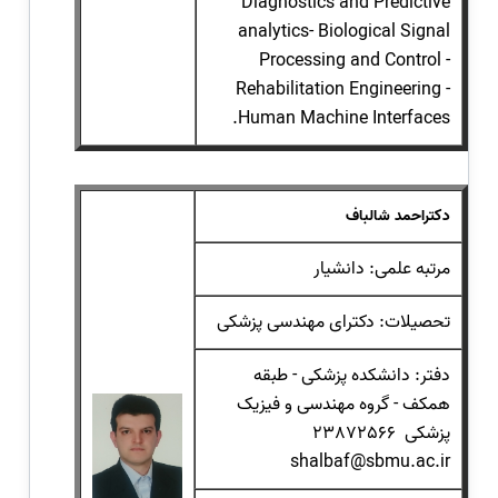
Diagnostics and Predictive
analytics- Biological Signal
Processing and Control -
Rehabilitation Engineering -
Human Machine Interfaces.
دکتراحمد شالباف
مرتبه علمی: دانشیار
تحصیلات: دکترای مهندسی پزشکی
دفتر: دانشکده پزشکی - طبقه
همکف - گروه مهندسی و فیزیک
پزشکی 23872566
shalbaf@sbmu.ac.ir